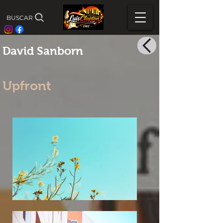
BUSCAR
David Sanborn
Upfront