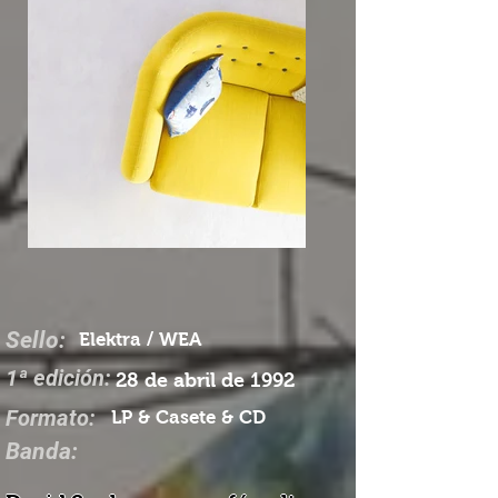
Sello:
Elektra / WEA
1ª edición:
28 de abril de 1992
Formato:
LP & Casete & CD
Banda: