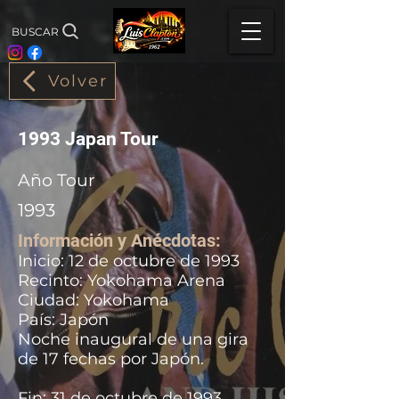
BUSCAR
Volver
1993 Japan Tour
Año Tour
1993
Información y Anécdotas:
Inicio: 12 de octubre de 1993
Recinto: Yokohama Arena
Ciudad: Yokohama
País: Japón
Noche inaugural de una gira
de 17 fechas por Japón.
Fin: 31 de octubre de 1993