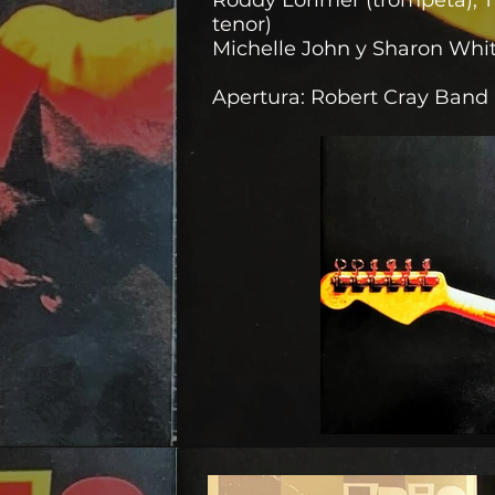
Roddy Lorimer (trompeta), 
tenor)
Michelle John y Sharon Whit
Apertura: Robert Cray Band