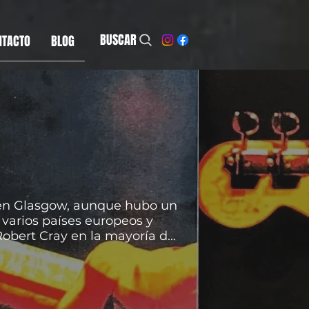
BUSCAR
NTACTO
BLOG
 en Glasgow, aunque hubo un
 varios países europeos y
Robert Cray en la mayoría de