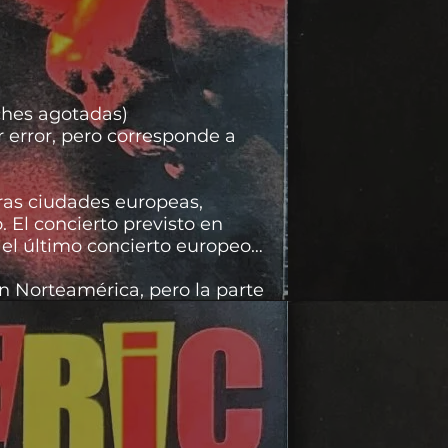
oches agotadas)
r error, pero corresponde a
tras ciudades europeas,
. El concierto previsto en
 el último concierto europeo
n Norteamérica, pero la parte