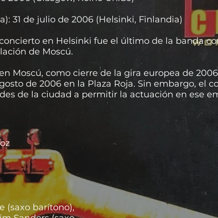
): 31 de julio de 2006 (Helsinki, Finlandia)
l concierto en Helsinki fue el último de la banda c
lación de Moscú.
n en Moscú, como cierre de la gira europea de 20
gosto de 2006 en la Plaza Roja. Sin embargo, el c
ades de la ciudad a permitir la actuación en ese e
en el programa oficial y en las listas iniciales de
voz
 (saxo barítono),