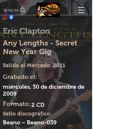
BUSCAR
Eric Clapton
Any Lengths - Secret
New Year Gig
Salida al Mercado
2011
Grabado el:
miércoles, 30 de diciembre de
2009
Formato:
2 CD
Sello discográfico:
Beano – Beano-039