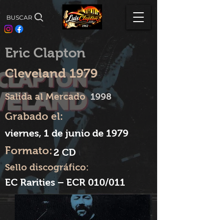
BUSCAR
Eric Clapton
Cleveland 1979
Salida al Mercado
1998
Grabado el:
viernes, 1 de junio de 1979
Formato:
2 CD
Sello discográfico:
EC Rarities – ECR 010/011