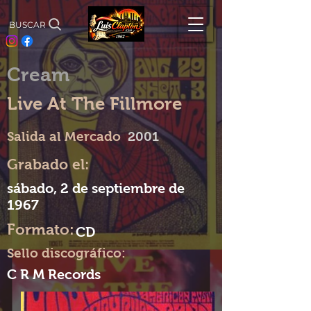
BUSCAR
Cream
Live At The Fillmore
Salida al Mercado
2001
Grabado el:
sábado, 2 de septiembre de
1967
Formato:
CD
Sello discográfico:
C R M Records