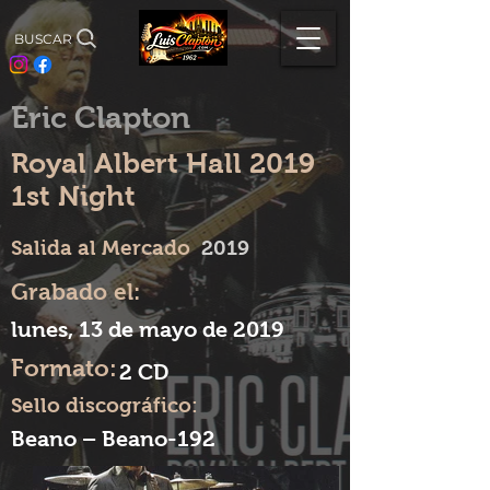
BUSCAR
Eric Clapton
Royal Albert Hall 2019
1st Night
Salida al Mercado
2019
Grabado el:
lunes, 13 de mayo de 2019
Formato:
2 CD
Sello discográfico:
Beano – Beano-192