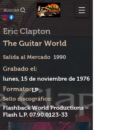
BUSCAR
Eric Clapton
The Guitar World
Salida al Mercado
1990
Grabado el:
lunes, 15 de noviembre de 1976
Formato:
LP
Sello discográfico:
Flashback World Productions –
Flash L.P.
07.90.0123-33