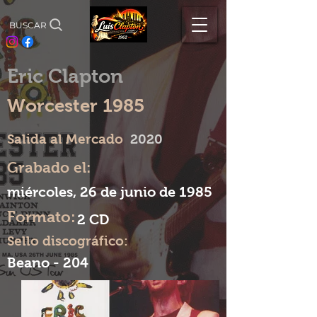
BUSCAR
Eric Clapton
Worcester 1985
Salida al Mercado
2020
Grabado el:
miércoles, 26 de junio de 1985
Formato:
2 CD
Sello discográfico:
Beano - 204