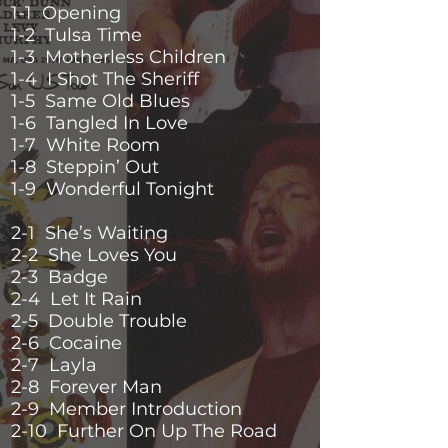
1-1 Opening
1-2 Tulsa Time
1-3 Motherless Children
1-4 I Shot The Sheriff
1-5 Same Old Blues
1-6 Tangled In Love
1-7 White Room
1-8 Steppin’ Out
1-9 Wonderful Tonight
2-1 She’s Waiting
2-2 She Loves You
2-3 Badge
2-4 Let It Rain
2-5 Double Trouble
2-6 Cocaine
2-7 Layla
2-8 Forever Man
2-9 Member Introduction
2-10 Further On Up The Road