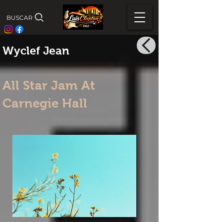
BUSCAR
Wyclef Jean
All Star Jam At
Carnegie Hall