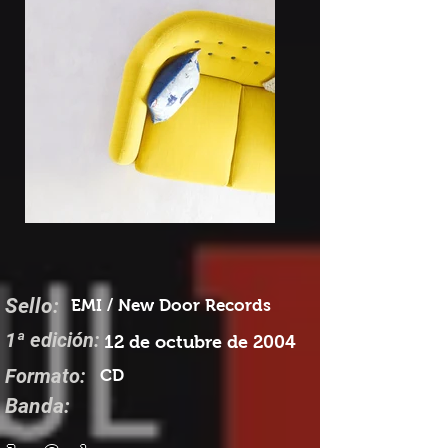
Sello:
EMI / New Door Records
1ª edición:
12 de octubre de 2004
Formato:
CD
Banda: