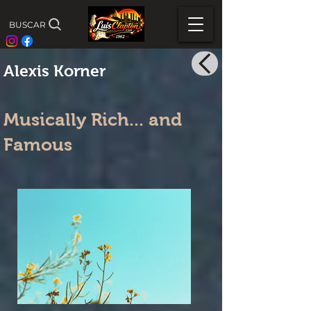
BUSCAR
Alexis Korner
Musically Rich... and
Famous