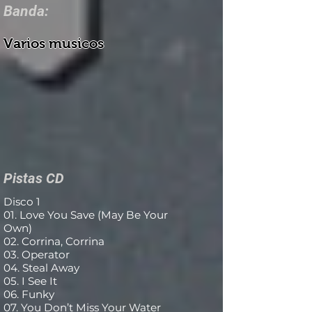
Banda:
Varios musicos
Pistas CD
Disco 1
01. Love You Save (May Be Your
Own)
02. Corrina, Corrina
03. Operator
04. Steal Away
05. I See It
06. Funky
07. You Don’t Miss Your Water