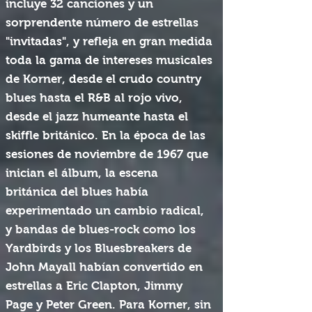
incluye 32 canciones y un
sorprendente número de estrellas
"invitadas", y refleja en gran medida
toda la gama de intereses musicales
de Korner, desde el crudo country
blues hasta el R&B al rojo vivo,
desde el jazz humeante hasta el
skiffle británico. En la época de las
sesiones de noviembre de 1967 que
inician el álbum, la escena
británica del blues había
experimentado un cambio radical,
y bandas de blues-rock como los
Yardbirds y los Bluesbreakers de
John Mayall habían convertido en
estrellas a Eric Clapton, Jimmy
Page y Peter Green. Para Korner, sin