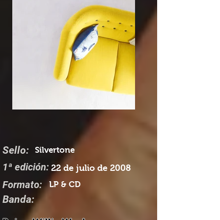
Sello:
Silvertone
1ª edición:
22 de julio de 2008
Formato:
LP & CD
Banda: