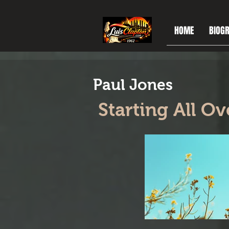
HOME
BIOGR
Paul Jones
Starting All O