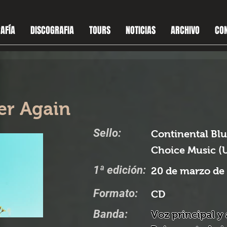
AFÍA
DISCOGRAFIA
TOURS
NOTICIAS
ARCHIVO
CO
ver Again
Sello:
Continental Blu
Choice Music (U
1ª edición:
20 de marzo de
Formato:
CD
Banda:
Voz principal y