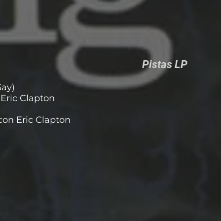
Pistas LP
Say)
Eric Clapton
 con Eric Clapton