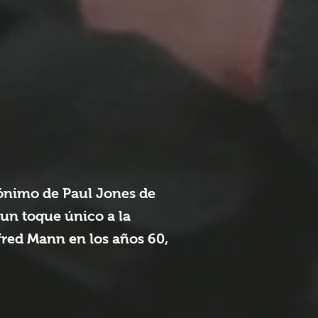
mónimo de Paul Jones de
 un toque único a la
fred Mann en los años 60,