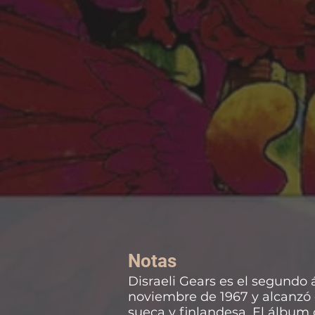
Notas
Disraeli Gears es el segundo
noviembre de 1967 y alcanzó el
sueca y finlandesa. El álbum 