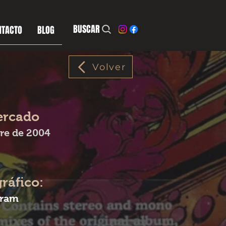
BUSCAR
NTACTO
BLOG
Volver
ercado
re de 2004
gráfico:
gram