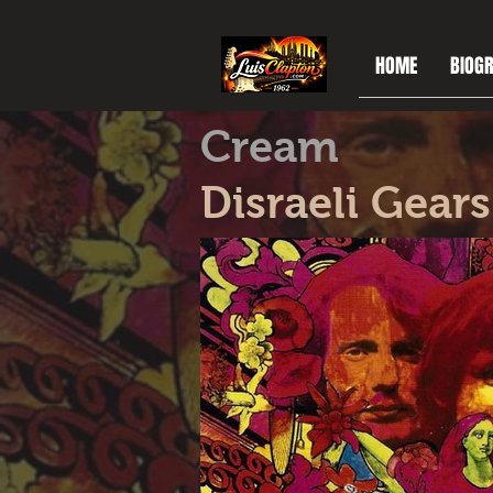
HOME
BIOGR
Cream
Disraeli Gear