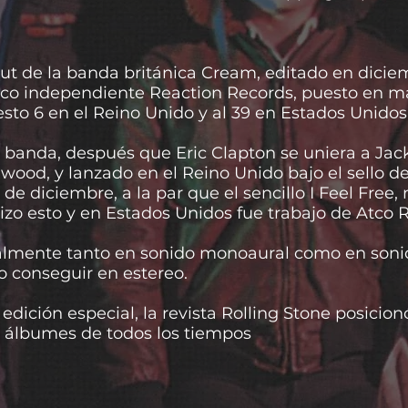
t de la banda británica Cream, editado en diciem
fico independiente Reaction Records, puesto en m
sto 6 en el Reino Unido y al 39 en Estados Unidos
a banda, después que Eric Clapton se uniera a Jac
wood, y lanzado en el Reino Unido bajo el sello de
e diciembre, a la par que el sencillo I Feel Free, 
izo esto y en Estados Unidos fue trabajo de Atco 
nalmente tanto en sonido monoaural como en soni
 conseguir en estereo.
edición especial, la revista Rolling Stone posicion
es álbumes de todos los tiempos