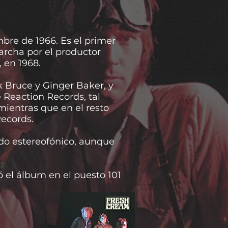
bre de 1966. Es el primer
archa por el productor
, en 1968.
k Bruce y Ginger Baker, y
 Reaction Records, tal
mientras que en el resto
Records.
do estereofónico, aunque
ó el álbum en el puesto 101