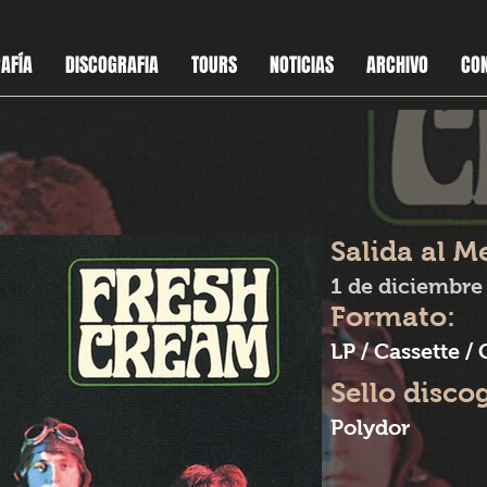
AFÍA
DISCOGRAFIA
TOURS
NOTICIAS
ARCHIVO
CO
Salida al M
1 de diciembre
Formato:
LP / Cassette /
Sello disco
Polydor