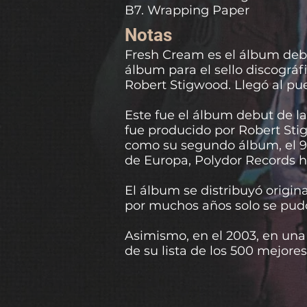
B7. Wrapping Paper
Notas
Fresh Cream es el álbum debu
álbum para el sello discográ
Robert Stigwood. Llegó al pue
Este fue el álbum debut de l
fue producido por Robert Stig
como su segundo álbum, el 9 d
de Europa, Polydor Records h
El álbum se distribuyó origi
por muchos años solo se pudo
Asimismo, en el 2003, en una 
de su lista de los 500 mejor