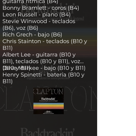
guitarra rítmica (B4)
Bonny Bramlett - coros (B4)
Leon Russell - piano (B4)
Stevie Winwood - teclados
(B6), voz (B6)
Rich Grech - bajo (B6)
Chris Stainton - teclados (B10 y
B11)
Albert Lee - guitarra (B10 y
B11), teclados (B10 y B11), voz
(B10 y B11)
Dave Markee - bajo (B10 y B11)
Henry Spinetti - batería (B10 y
B11)