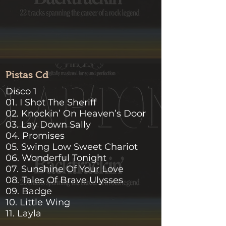
Pistas Cd
Disco 1
01. I Shot The Sheriff
02. Knockin’ On Heaven’s Door
03. Lay Down Sally
04. Promises
05. Swing Low Sweet Chariot
06. Wonderful Tonight
07. Sunshine Of Your Love
08. Tales Of Brave Ulysses
09. Badge
10. Little Wing
11. Layla