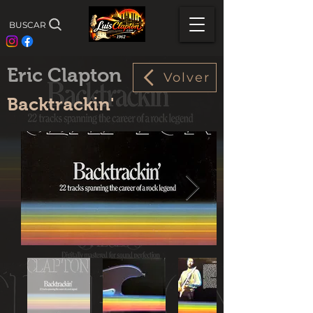
BUSCAR
Eric Clapton
Volver
Backtrackin'