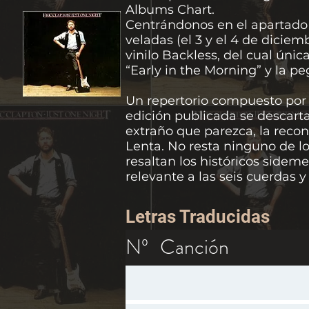
Albums Chart.
Centrándonos en el apartado 
veladas (el 3 y el 4 de dicie
vinilo Backless, del cual únic
“Early in the Morning” y la pe
Un repertorio compuesto por 
edición publicada se descarta
extraño que parezca, la reco
Lenta. No resta ninguno de l
resaltan los históricos side
relevante a las seis cuerdas y 
Letras Traduci
das
Nº
Canción