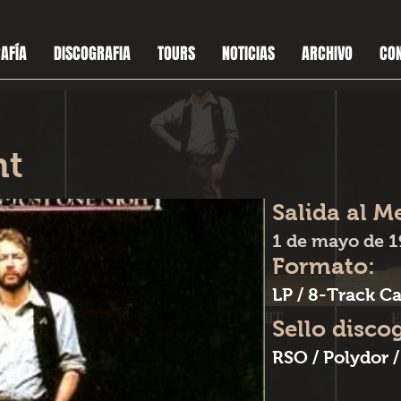
AFÍA
DISCOGRAFIA
TOURS
NOTICIAS
ARCHIVO
CO
ht
Salida al M
1 de mayo de 
Formato:
LP / 8-Track Ca
Sello disco
RSO / Polydor 