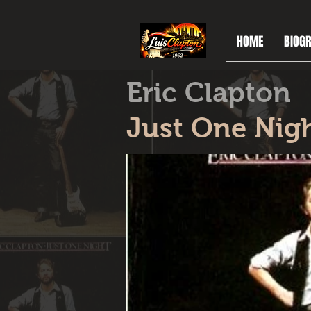
HOME
BIOGR
Eric Clapton
Just One Nig