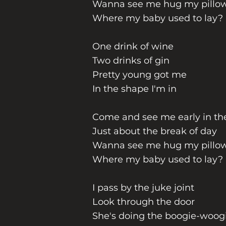
Wanna see me hug my pillo
Where my baby used to lay?
One drink of wine
Two drinks of gin
Pretty young got me
In the shape I'm in
Come and see me early in t
Just about the break of day
Wanna see me hug my pillo
Where my baby used to lay?
I pass by the juke joint
Look through the door
She's doing the boogie-woog