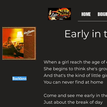
HOME
BIOGR
Early in
When a girl reach the age of
She begins to think she's gr
And that's the kind of little gir
Backless
You can never find at home
Come and see me early in t
Just about the break of day