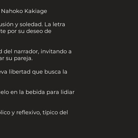
l, Nahoko Kakiage
sión y soledad. La letra
nte por su deseo de
d del narrador, invitando a
r su pareja.
eva libertad que busca la
lo en la bebida para lidiar
co y reflexivo, típico del