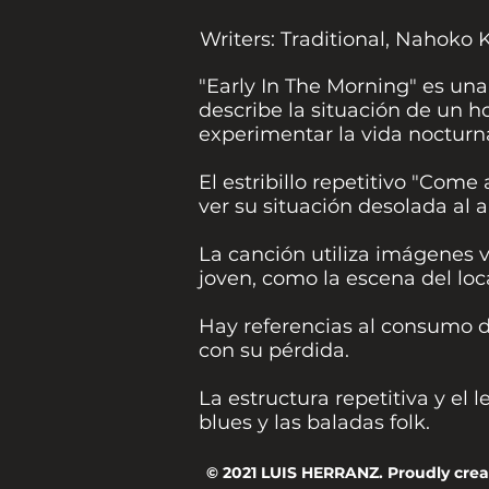
Writers: Traditional, Nahoko
"Early In The Morning" es una
describe la situación de un 
experimentar la vida nocturna
El estribillo repetitivo "Come
ver su situación desolada al
La canción utiliza imágenes v
joven, como la escena del loc
Hay referencias al consumo de
con su pérdida.
La estructura repetitiva y el 
blues y las baladas folk.
© 2021 LUIS HERRANZ. Proudly cre