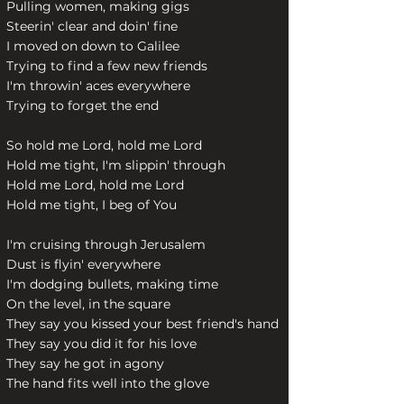
Pulling women, making gigs
Steerin' clear and doin' fine
I moved on down to Galilee
Trying to find a few new friends
I'm throwin' aces everywhere
Trying to forget the end
So hold me Lord, hold me Lord
Hold me tight, I'm slippin' through
Hold me Lord, hold me Lord
Hold me tight, I beg of You
I'm cruising through Jerusalem
Dust is flyin' everywhere
I'm dodging bullets, making time
On the level, in the square
They say you kissed your best friend's hand
They say you did it for his love
They say he got in agony
The hand fits well into the glove