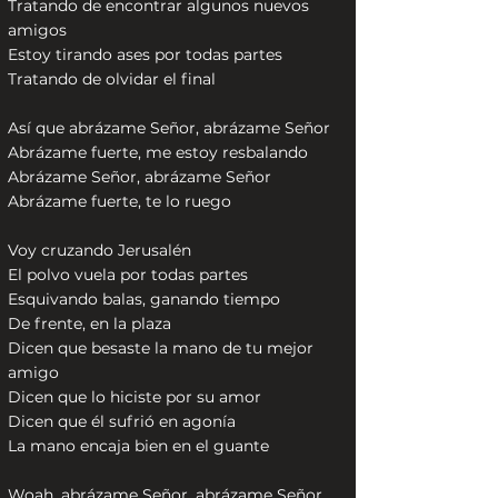
Tratando de encontrar algunos nuevos
amigos
Estoy tirando ases por todas partes
Tratando de olvidar el final
Así que abrázame Señor, abrázame Señor
Abrázame fuerte, me estoy resbalando
Abrázame Señor, abrázame Señor
Abrázame fuerte, te lo ruego
Voy cruzando Jerusalén
El polvo vuela por todas partes
Esquivando balas, ganando tiempo
De frente, en la plaza
Dicen que besaste la mano de tu mejor
amigo
Dicen que lo hiciste por su amor
Dicen que él sufrió en agonía
La mano encaja bien en el guante
Woah, abrázame Señor, abrázame Señor