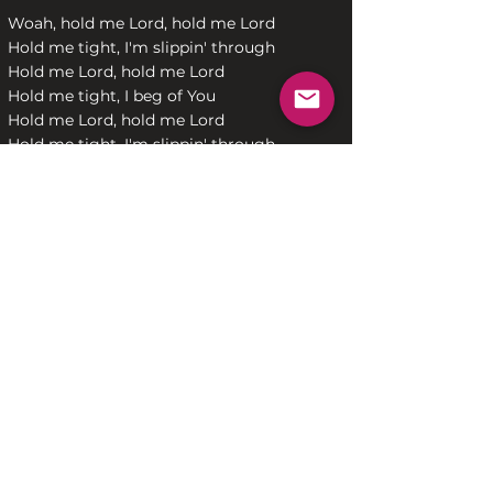
Woah, hold me Lord, hold me Lord
Hold me tight, I'm slippin' through
Hold me Lord, hold me Lord
Hold me tight, I beg of You
Hold me Lord, hold me Lord
Hold me tight, I'm slippin' through
Hold me Lord, hold me Lord
Hold me tight, I beg of You
Ohh, hold me Lord, hold me Lord
Hold me tight, I'm slippin' through
Hold me Lord, hold me Lord
Hold me tight, I beg of You
Hold me Lord, oh hold me Lord
Hold me tight, I'm slippin' through
Hold me Lord, hold me Lord
Hold me tight, I beg of You
Writer: E Clapton