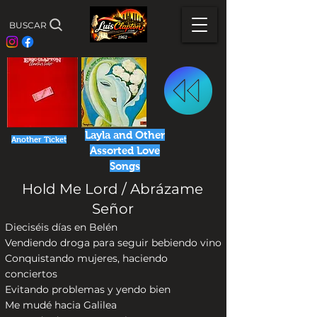
BUSCAR
Layla and Other
Another Ticket
Assorted Love
Songs
Hold Me Lord / Abrázame
Señor
Dieciséis días en Belén
Vendiendo droga para seguir bebiendo vino
Conquistando mujeres, haciendo
conciertos
Evitando problemas y yendo bien
Me mudé hacia Galilea