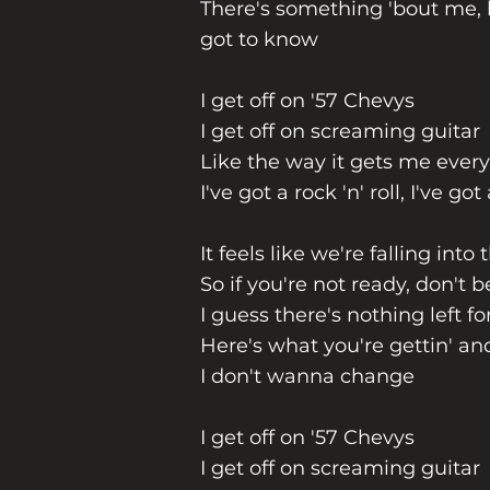
There's something 'bout me, 
got to know
I get off on '57 Chevys
I get off on screaming guitar
Like the way it gets me every
I've got a rock 'n' roll, I've got
It feels like we're falling into
So if you're not ready, don't 
I guess there's nothing left f
Here's what you're gettin' a
I don't wanna change
I get off on '57 Chevys
I get off on screaming guitar