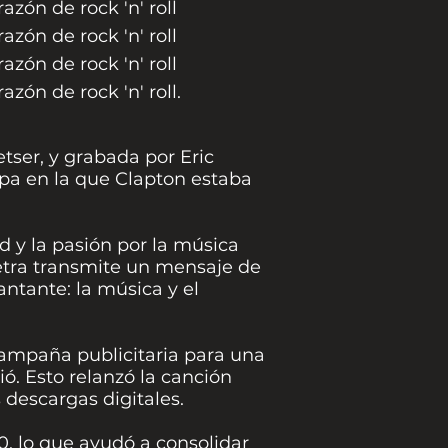
azón de rock 'n' roll
azón de rock 'n' roll
azón de rock 'n' roll
azón de rock 'n' roll.
tser, y grabada por Eric
pa en la que Clapton estaba
tad y la pasión por la música
 letra transmite un mensaje de
ntante: la música y el
campaña publicitaria para una
ó. Esto relanzó la canción
descargas digitales.
0, lo que ayudó a consolidar