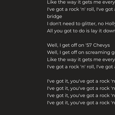
Like the way it gets me every
I've got a rock 'n' roll, I've got
bridge
I don't need to glitter, no Ho
All you got to do is lay it do
Well, I get off on '57 Chevys
Well, I get off on screaming g
Like the way it gets me every
I've got a rock 'n' roll, I've got
I've got it, you've got a rock 'n
I've got it, you've got a rock 'n
I've got it, you've got a rock 'n
I've got it, you've got a rock 'n