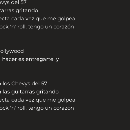
vys del 57
arras gritando
cta cada vez que me golpea
ck 'n' roll, tengo un corazón
 Hollywood
 hacer es entregarte, y
los Chevys del 57
as guitarras gritando
cta cada vez que me golpea
ck 'n' roll, tengo un corazón