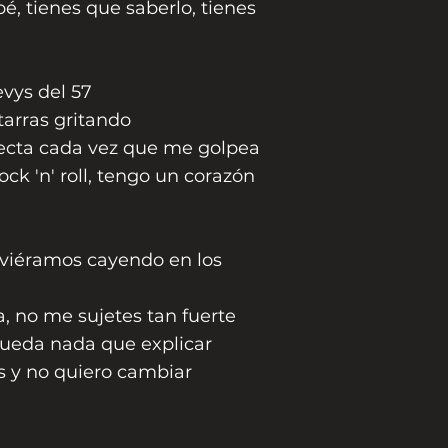
é, tienes que saberlo, tienes
vys del 57
arras gritando
cta cada vez que me golpea
ck 'n' roll, tengo un corazón
uviéramos cayendo en los
ta, no me sujetes tan fuerte
eda nada que explicar
s y no quiero cambiar