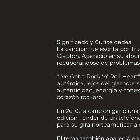
Significado y Curiosidades
La canción fue escrita por Tr
Clapton. Apareció en su álbu
recuperándose de problemas 
"I've Got a Rock 'n' Roll Heart
auténtica, lejos del glamour s
autenticidad, energía y cone
corazón rockero.
En 2010, la canción ganó una
edición Fender de un teléfon
para su gira norteamericana 
El tema también apareció en u