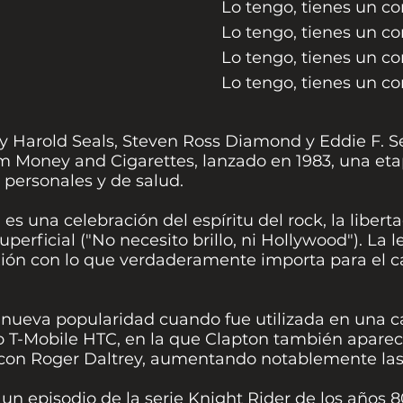
Lo tengo, tienes un cor
Lo tengo, tienes un cor
Lo tengo, tienes un cor
Lo tengo, tienes un cor
oy Harold Seals, Steven Ross Diamond y Eddie F. Se
m Money and Cigarettes, lanzado en 1983, una eta
personales y de salud.
" es una celebración del espíritu del rock, la liber
uperficial ("No necesito brillo, ni Hollywood"). La
xión con lo que verdaderamente importa para el ca
 nueva popularidad cuando fue utilizada en una 
o T-Mobile HTC, en la que Clapton también apareci
con Roger Daltrey, aumentando notablemente las 
n episodio de la serie Knight Rider de los años 8