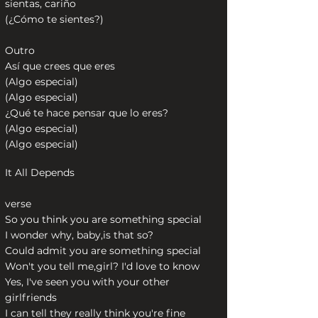
sientas, cariño
(¿Cómo te sientes?)
Outro
Así que crees que eres
(Algo especial)
(Algo especial)
¿Qué te hace pensar que lo eres?
(Algo especial)
(Algo especial)
It All Depends
verse
So you think you are something special
I wonder why, baby,is that so?
Could admit you are something special
Won't you tell me,girl? I'd love to know
Yes, I've seen you with your other
girlfriends
I can tell they really think you're fine