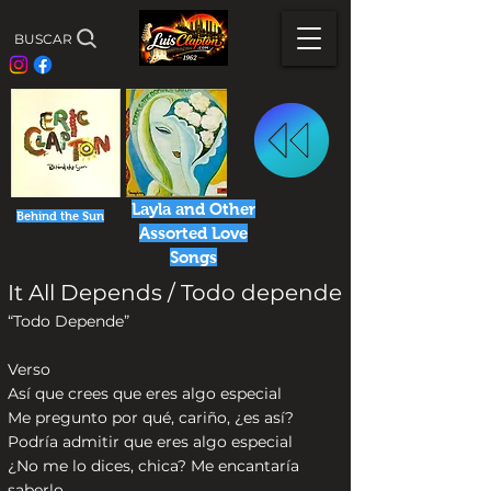
BUSCAR
Layla and Other
Behind the Sun
Assorted Love
Songs
It All Depends / Todo depende
“Todo Depende”
Verso
Así que crees que eres algo especial
Me pregunto por qué, cariño, ¿es así?
Podría admitir que eres algo especial
¿No me lo dices, chica? Me encantaría
saberlo