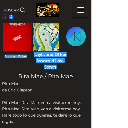
BUSCAR
Layla and Other
Another Ticket
Assorted Love
Songs
Rita Mae / Rita Mae
Rita Mae
de Eric Clapton
Rita Mae, Rita Mae, ven a visitarme hoy.
Rita Mae, Rita Mae, ven a visitarme hoy.
Haré todo lo que quieras, te daré lo que
digas.