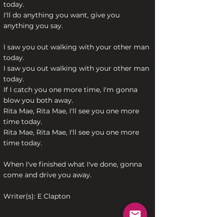
today.
I'll do anything you want, give you
anything you say.
I saw you out walking with your other man
today.
I saw you out walking with your other man
today.
If I catch you one more time, I'm gonna
blow you both away.
Rita Mae, Rita Mae, I'll see you one more
time today.
Rita Mae, Rita Mae, I'll see you one more
time today.
When I've finished what I've done, gonna
come and drive you away.
Writer(s): E Clapton