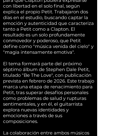
para que Clapton pudiera expresarse
con libertad en el solo final, según
explica el propio Petit. Trabajaron dos
días en el estudio, buscando captar la
emoción y autenticidad que caracteriza
tanto a Petit como a Clapton. El
resultado es un solo profundamente
conmovedor y poderoso, que Petit
define como "música venida del cielo" y
"magia intensamente emotiva".
El tema formará parte del próximo
séptimo álbum de Stephen Dale Petit,
titulado "Be The Love", con publicación
prevista en febrero de 2026. Este trabajo
marca una etapa de renacimiento para
Petit, tras superar desafíos personales
como problemas de salud y rupturas
sentimentales, y en él, el guitarrista
explora nuevas identidades y
emociones a través de sus
composiciones.
La colaboración entre ambos músicos