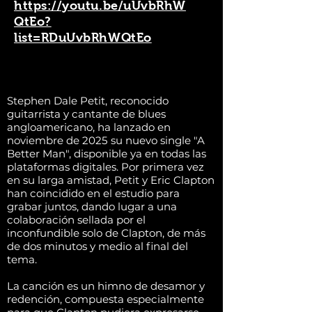
https://youtu.be/uUvbRhW
QtEo?
list=RDuUvbRhWQtEo
Stephen Dale Petit, reconocido
guitarrista y cantante de blues
angloamericano, ha lanzado en
noviembre de 2025 su nuevo single "A
Better Man", disponible ya en todas las
plataformas digitales. Por primera vez
en su larga amistad, Petit y Eric Clapton
han coincidido en el estudio para
grabar juntos, dando lugar a una
colaboración sellada por el
inconfundible solo de Clapton, de más
de dos minutos y medio al final del
tema.
La canción es un himno de desamor y
redención, compuesta especialmente