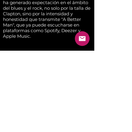
ha generado expectación en el ámbito
del blues y el rock, no solo por la talla de
Clapton, sino por la intensidad y
honestidad que transmite "A Better
Man", que ya puede escucharse en
plataformas como Spotify, Deezer y
Apple Music.