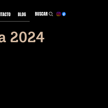
BUSCAR
NTACTO
BLOG
ia 2024