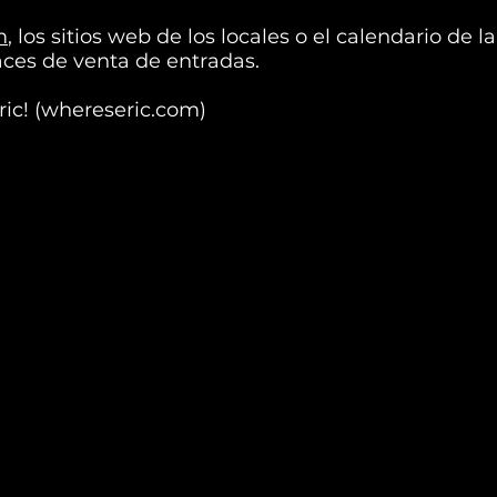
m
, los sitios web de los locales o el calendario de l
aces de venta de entradas.
ric! (whereseric.com)