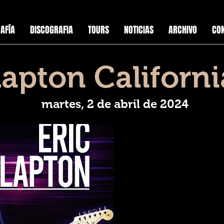
AFÍA
DISCOGRAFIA
TOURS
NOTICIAS
ARCHIVO
CO
lapton Californ
martes, 2 de abril de 2024