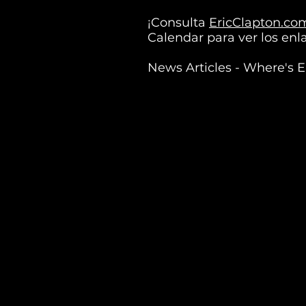
¡Consulta
EricClapton.co
Calendar para ver los enl
News Articles - Where's E