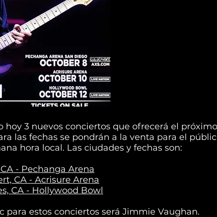
o hoy 3 nuevos conciertos que ofrecerá el próxim
ara las fechas se pondrán a la venta para el públic
ñana hora local. Las ciudades y fechas son:
, CA - Pechanga Arena
rt, CA - Acrisure Arena
es, CA - Hollywood Bowl
ric para estos conciertos será Jimmie Vaughan.