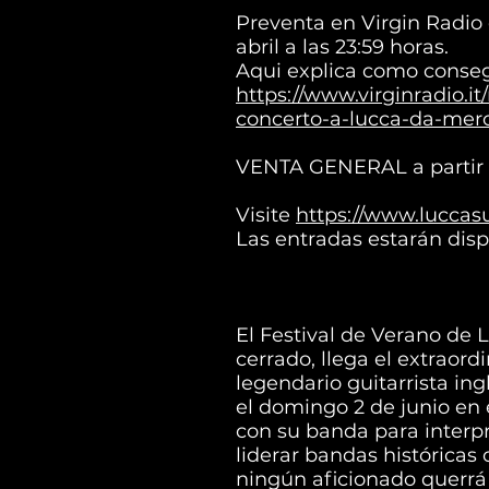
Preventa en Virgin Radio 
abril a las 23:59 horas.
Aqui explica como conseg
https://www.virginradio.it
concerto-a-lucca-da-merc
VENTA GENERAL a partir de
Visite
https://www.luccas
Las entradas estarán dis
El Festival de Verano de
cerrado, llega el extraord
legendario guitarrista ing
el domingo 2 de junio en e
con su banda para interpre
liderar bandas histórica
ningún aficionado querrá 