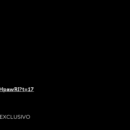
hHpawRI?t=17
 EXCLUSIVO