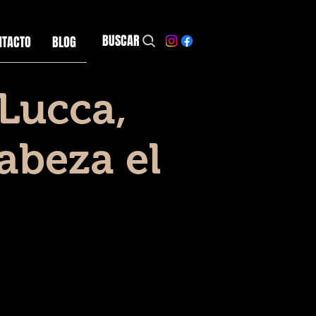
BUSCAR
NTACTO
BLOG
 Lucca,
cabeza el