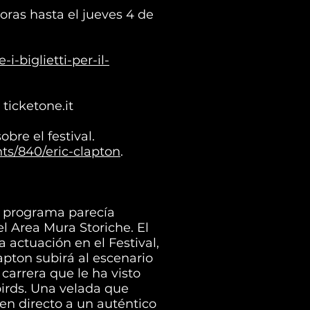
oras hasta el jueves 4 de
-biglietti-per-il-
ticketone.it
bre el festival.
ts/840/eric-clapton
.
l programa parecía
el Area Mura Storiche. El
 actuación en el Festival,
apton subirá al escenario
carrera que le ha visto
irds. Una velada que
en directo a un auténtico