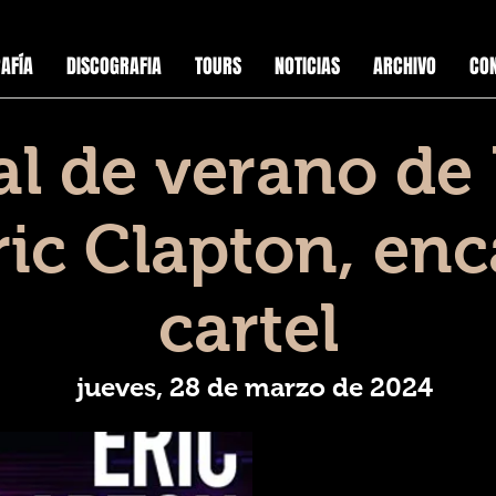
AFÍA
DISCOGRAFIA
TOURS
NOTICIAS
ARCHIVO
CO
al de verano de
Eric Clapton, en
cartel
jueves, 28 de marzo de 2024