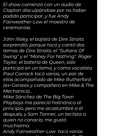
El show comenzó con un audio de
Clapton disculpándose por no haber
podido participar, y fue Andy
Fairweather-Low el maestro de
ceremonias.
John Illsley, el bajista de Dire Straits
sorprendió, porque tocó y cantó dos
temas de Dire Straits: el "Sultans Of
Swing" y el "Money For Nothing". Roger
Taylor, el batería de Queen, sólo
participó en un tema, y como vocalista.
Paul Carrack tocó varios, un par de
ellos acompañado de Mike Rutherford
(ex-Genesis y compañero en Mike & The
Mechanics)...
Mike Sánchez de The Big Town
Playboys me pareció histriónico al
principio, pero me acostumbré a él
después, y Sam Tanner, un teclista a
quien no conocía, me gustó
muchísimo.
Andy Fairweather-Low tocó varios