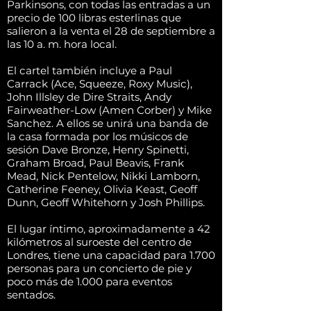
Parkinsons, con todas las entradas a un
precio de 100 libras esterlinas que
salieron a la venta el 28 de septiembre a
las 10 a. m. hora local.
El cartel también incluye a Paul
Carrack (Ace, Squeeze, Roxy Music),
John Illsley de Dire Straits, Andy
Fairweather-Low (Amen Corber) y Mike
Sanchez. A ellos se unirá una banda de
la casa formada por los músicos de
sesión Dave Bronze, Henry Spinetti,
Graham Broad, Paul Beavis, Frank
Mead, Nick Pentelow, Nikki Lamborn,
Catherine Feeney, Olivia Keast, Geoff
Dunn, Geoff Whitehorn y Josh Phillips.
El lugar íntimo, aproximadamente a 42
kilómetros al suroeste del centro de
Londres, tiene una capacidad para 1.700
personas para un concierto de pie y
poco más de 1.000 para eventos
sentados.