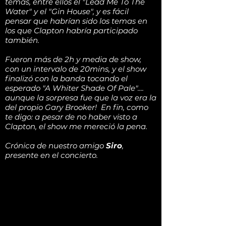
temas, entre ellos el "Lead Me To The
Water" y el "Gin House", y es fácil
pensar que habrían sido los temas en
los que Clapton habría participado
también.
Fueron más de 2h y media de show,
con un intervalo de 20mins, y el show
finalizó con la banda tocando el
esperado "A Whiter Shade Of Pale"....
aunque la sorpresa fue que la voz era la
del propio Gary Brooker! En fin, como
te digo: a pesar de no haber visto a
Clapton, el show me mereció la pena.
Crónica de nuestro amigo
Siro
,
presente en el concierto.