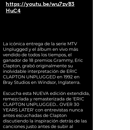
https://youtu.be/wu7zvB3
HuC4
La icónica entrega de la serie MTV
Unplugged y el álbum en vivo más
vendido de todos los tiempos, el
ganador de 18 premios Grammy, Eric
Clapton, grabó originalmente su
inolvidable interpretación de ERIC
CLAPTON UNPLUGGED en 1992 en
Bray Studios en Windsor, Inglaterra.
Escucha esta NUEVA edición extendida,
remezclada y remasterizada de 'ERIC
CLAPTON UNPLUGGED... OVER 30
YEARS LATER' con entrevistas nunca
antes escuchadas de Clapton
discutiendo la inspiración detrás de las
canciones justo antes de subir al