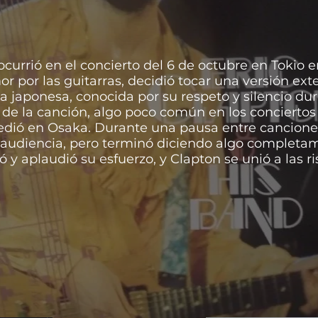
currió en el concierto del 6 de octubre en Tokio 
r por las guitarras, decidió tocar una versión ex
a japonesa, conocida por su respeto y silencio du
al de la canción, algo poco común en los concierto
edió en Osaka. Durante una pausa entre canciones
 audiencia, pero terminó diciendo algo completam
ió y aplaudió su esfuerzo, y Clapton se unió a las
ns.