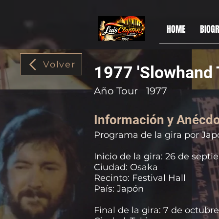
HOME
BIOGR
Volver
1977 'Slowhand 
Año Tour
1977
Información y Anécdo
Programa de la gira por Jap
Inicio de la gira: 26 de sept
Ciudad: Osaka
Recinto: Festival Hall
País: Japón
Final de la gira: 7 de octubr