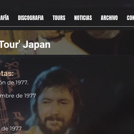
AFÍA
DISCOGRAFIA
TOURS
NOTICIAS
ARCHIVO
CO
Tour' Japan
tas:
ón de 1977.
iembre de 1977
e de 1977