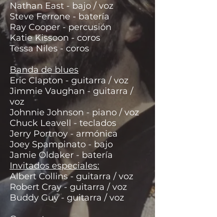
Nathan East - bajo / voz
Steve Ferrone - batería
Ray Cooper - percusión
Katie Kissoon - coros
Tessa Niles - coros
Banda de blues
Eric Clapton - guitarra / voz
Jimmie Vaughan - guitarra /
voz
Johnnie Johnson - piano / voz
Chuck Leavell - teclados
Jerry Portnoy - armónica
Joey Spampinato - bajo
Jamie Oldaker - batería
Invitados especiales:
Albert Collins - guitarra / voz
Robert Cray - guitarra / voz
Buddy Guy - guitarra / voz