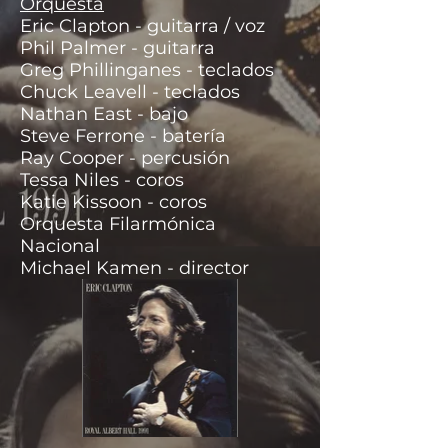
Orquesta
Eric Clapton - guitarra / voz
Phil Palmer - guitarra
Greg Phillinganes - teclados
Chuck Leavell - teclados
Nathan East - bajo
Steve Ferrone - batería
Ray Cooper - percusión
Tessa Niles - coros
Katie Kissoon - coros
Orquesta Filarmónica
Nacional
Michael Kamen - director