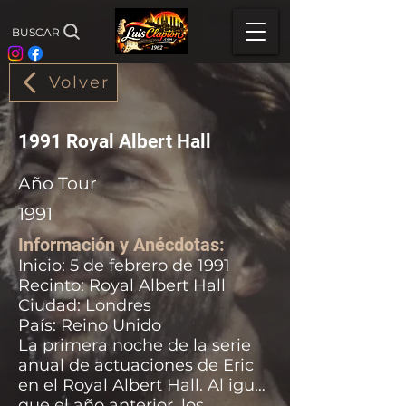
BUSCAR
Volver
1991 Royal Albert Hall
Año Tour
1991
Información y Anécdotas:
Inicio: 5 de febrero de 1991
Recinto: Royal Albert Hall
Ciudad: Londres
País: Reino Unido
La primera noche de la serie
anual de actuaciones de Eric
en el Royal Albert Hall. Al igual
que el año anterior, los