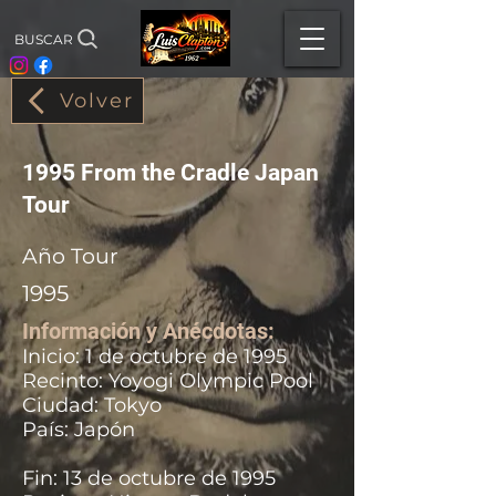
BUSCAR
Volver
1995 From the Cradle Japan
Tour
Año Tour
1995
Información y Anécdotas:
Inicio: 1 de octubre de 1995
Recinto: Yoyogi Olympic Pool
Ciudad: Tokyo
País: Japón
Fin: 13 de octubre de 1995