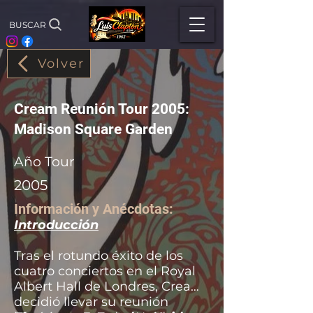
BUSCAR
Volver
Cream Reunión Tour 2005:
Madison Square Garden
Año Tour
2005
Información y Anécdotas:
Introducción
Tras el rotundo éxito de los
cuatro conciertos en el Royal
Albert Hall de Londres, Cream
decidió llevar su reunión