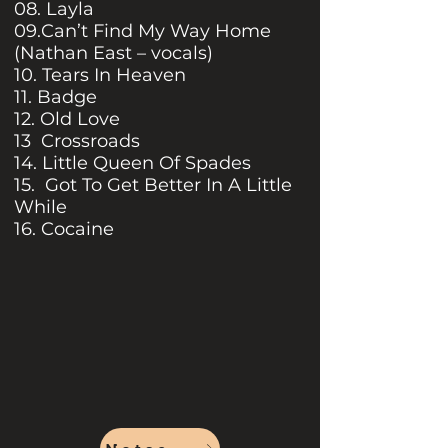
08. Layla
09.Can’t Find My Way Home
(Nathan East – vocals)
10. Tears In Heaven
11. Badge
12. Old Love
13 Crossroads
14. Little Queen Of Spades
15. Got To Get Better In A Little
While
16. Cocaine