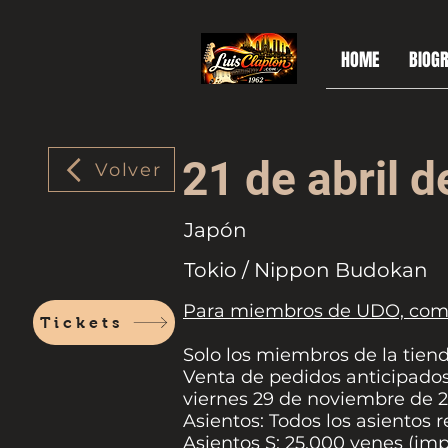
HOME
BIOGR
21 de abril 
Volver
Japón
Tokio / Nippon Budokan
Para miembros de UDO, com
Tickets
Solo los miembros de la tien
Venta de pedidos anticipados
viernes 29 de noviembre de 20
Asientos: Todos los asientos 
Asientos S: 25.000 yenes (imp