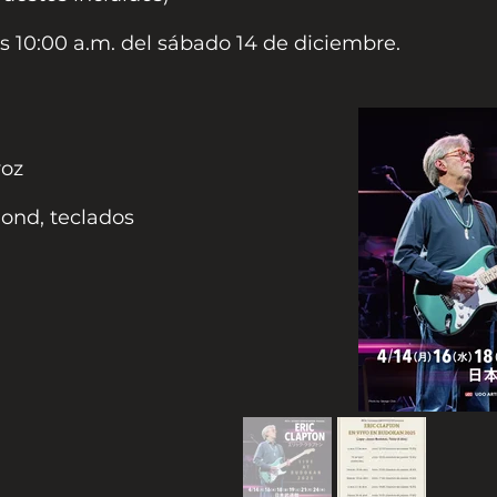
as 10:00 a.m. del sábado 14 de diciembre.
voz
nd, teclados