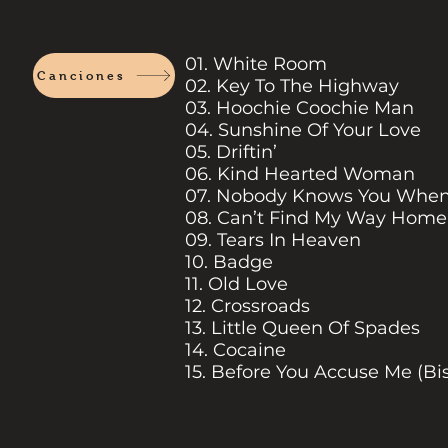
01. White Room
Canciones
02. Key To The Highway
03. Hoochie Coochie Man
04. Sunshine Of Your Love
05. Driftin’
06. Kind Hearted Woman
07. Nobody Knows You When
08. Can’t Find My Way Home 
09. Tears In Heaven
10. Badge
11. Old Love
12. Crossroads
13. Little Queen Of Spades
14. Cocaine
15. Before You Accuse Me (Bis