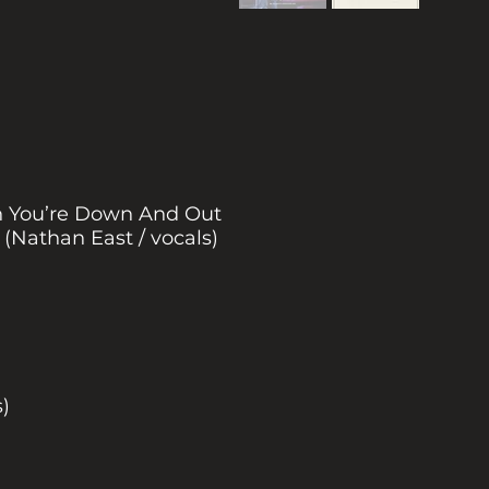
 You’re Down And Out
(Nathan East / vocals)
)