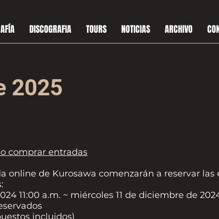
AFÍA
DISCOGRAFIA
TOURS
NOTICIAS
ARCHIVO
CO
de 2025
o comprar entradas
da online de Kurosawa comenzarán a reservar las 
:
24 11:00 a.m. ~ miércoles 11 de diciembre de 2024
reservados
uestos incluidos)