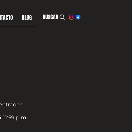
BUSCAR
NTACTO
BLOG
entradas.
 11:59 p.m.