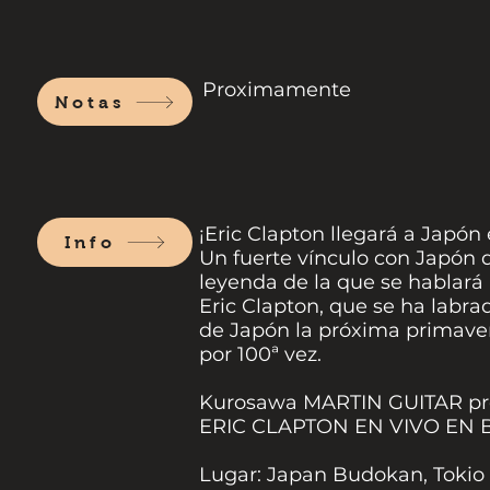
Proximamente
Notas
¡Eric Clapton llegará a Japón 
Info
Un fuerte vínculo con Japón 
leyenda de la que se hablará
Eric Clapton, que se ha labr
de Japón la próxima primavera
por 100ª vez.
Kurosawa MARTIN GUITAR pr
ERIC CLAPTON EN VIVO EN
Lugar: Japan Budokan, Tokio 