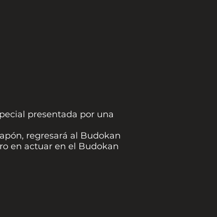
special presentada por una
Japón, regresará al Budokan
jero en actuar en el Budokan