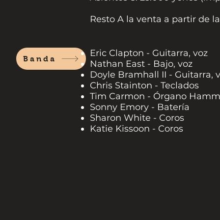
Resto A la venta a partir de l
Eric Clapton - Guitarra, voz
Banda
Nathan East - Bajo, voz
Doyle Bramhall II - Guitarra, 
Chris Stainton - Teclados
Tim Carmon - Órgano Hammo
Sonny Emory - Batería
Sharon White - Coros
Katie Kissoon - Coros