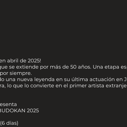
en abril de 2025!
que se extiende por más de 50 años. Una etapa e
 por siempre.
ado una nueva leyenda en su última actuación en 
, lo que lo convierte en el primer artista extran
esenta
 BUDOKAN 2025
(6 días)